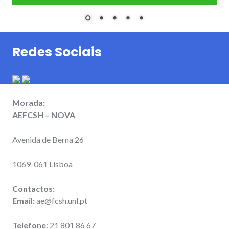
Redes Sociais
Morada:
AEFCSH – NOVA
Avenida de Berna 26
1069-061 Lisboa
Contactos:
Email:
ae@fcsh.unl.pt
Telefone
: 21 801 86 67