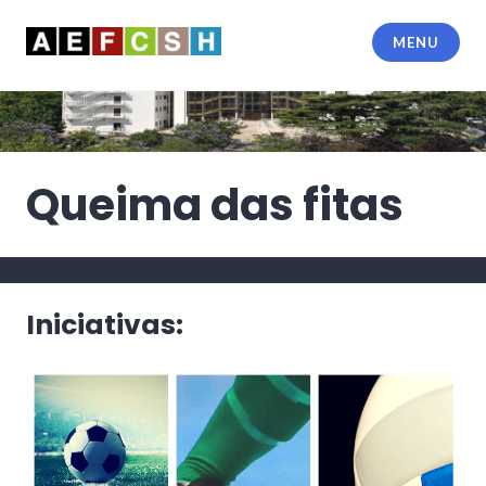
Ir
para
MENU
o
conteúdo
Queima das fitas
Iniciativas: